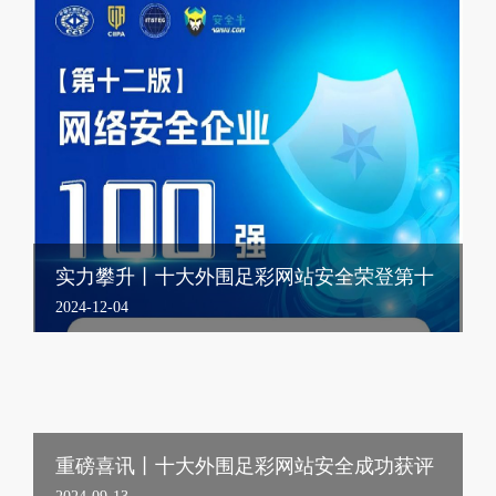
实力攀升丨十大外围足彩网站安全荣登第十
2024-12-04
二版《网络安全企业100强》第37名
重磅喜讯丨十大外围足彩网站安全成功获评