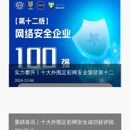
实力攀升丨十大外围足彩网安全荣登第十二
2024-12-04
版《网络安全企业100强》第37名
重磅喜讯丨十大外围足彩网安全成功获评国