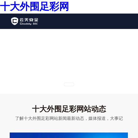
十大外围足彩网
十大外围足彩网站动态
了解十大外围足彩网站新闻最新动态，媒体报道，大事记