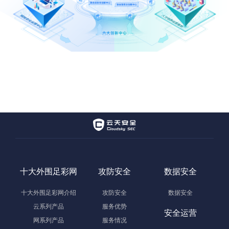
十大外围足彩网
攻防安全
数据安全
十大外围足彩网介绍
攻防安全
数据安全
云系列产品
服务优势
安全运营
网系列产品
服务情况