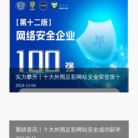
实力攀升丨十大外围足彩网站安全荣登第十
2024-12-04
二版《网络安全企业100强》第37名
重磅喜讯丨十大外围足彩网站安全成功获评