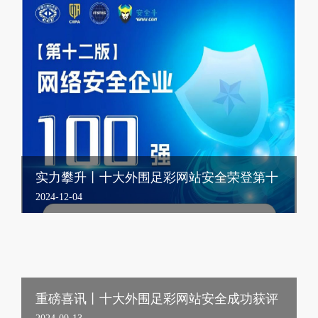
实力攀升丨十大外围足彩网站安全荣登第十
2024-12-04
二版《网络安全企业100强》第37名
重磅喜讯丨十大外围足彩网站安全成功获评