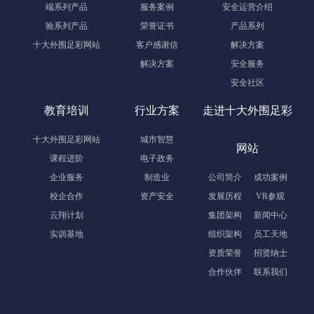
端系列产品
服务案例
安全运营介绍
验系列产品
荣誉证书
产品系列
十大外围足彩网站
客户感谢信
解决方案
解决方案
安全服务
安全社区
教育培训
行业方案
走进十大外围足彩
十大外围足彩网站
城市智慧
网站
课程进阶
电子政务
企业服务
制造业
公司简介
成功案例
校企合作
资产安全
发展历程
VR参观
云翔计划
集团架构
新闻中心
实训基地
组织架构
员工天地
资质荣誉
招贤纳士
合作伙伴
联系我们