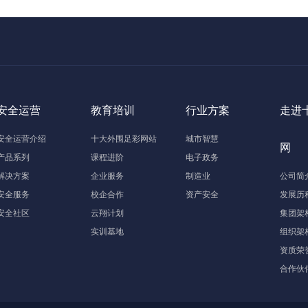
安全运营
教育培训
行业方案
走进
安全运营介绍
十大外围足彩网站
城市智慧
网
产品系列
课程进阶
电子政务
解决方案
企业服务
制造业
公司简
安全服务
校企合作
资产安全
发展历
安全社区
云翔计划
集团架
实训基地
组织架
资质荣
合作伙