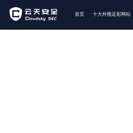
十大外围足彩网
首页
十大外围足彩网站