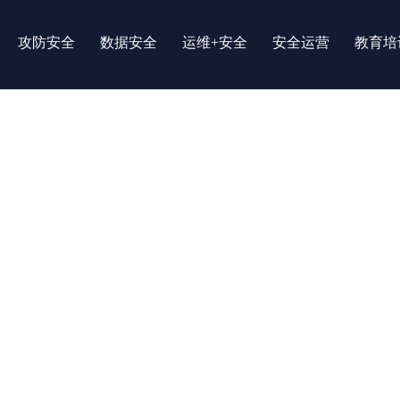
攻防安全
数据安全
运维+安全
安全运营
教育培