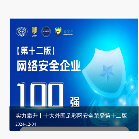
实力攀升丨十大外围足彩网安全荣登第十二版
2024-12-04
《网络安全企业100强》第37名