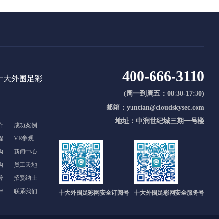
400-666-3110
十大外围足彩
(周一到周五：08:30-17:30)
邮箱：yuntian@cloudskysec.com
地址：中润世纪城三期一号楼
介
成功案例
程
VR参观
构
新闻中心
构
员工天地
誉
招贤纳士
伴
联系我们
十大外围足彩网安全订阅号
十大外围足彩网安全服务号