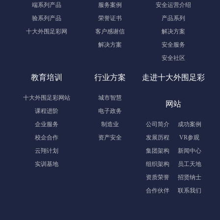
端系列产品
服务案例
安全运营介绍
验系列产品
荣誉证书
产品系列
十大外围足彩网
客户感谢信
解决方案
解决方案
安全服务
安全社区
教育培训
行业方案
走进十大外围足彩
十大外围足彩网站
城市智慧
网站
课程进阶
电子政务
企业服务
制造业
公司简介
成功案例
校企合作
资产安全
发展历程
VR参观
云翔计划
集团架构
新闻中心
实训基地
组织架构
员工天地
资质荣誉
招贤纳士
合作伙伴
联系我们