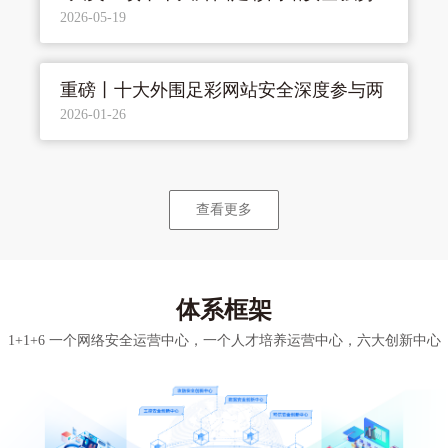
2026-05-19
入选《嘶吼2026网络安全产业图谱》
重磅丨十大外围足彩网站安全深度参与两
2026-01-26
项国家标准正式发布，以标准力量筑牢工
业互联网安全与数字化发展基石
查看更多
体系框架
1+1+6 一个网络安全运营中心，一个人才培养运营中心，六大创新中心