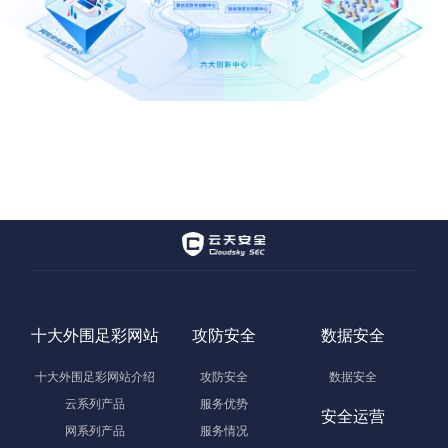
十大外围足彩网站
攻防安全
数据安全
十大外围足彩网站介绍
攻防安全
数据安全
云系列产品
服务优势
安全运营
网系列产品
服务情况