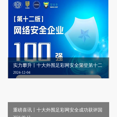
实力攀升丨十大外围足彩网安全荣登第十二
2024-12-04
版《网络安全企业100强》第37名
重磅喜讯丨十大外围足彩网安全成功获评国