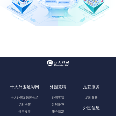
十大外围足彩网
外围竞猜
足彩服务
十大外围足彩网介绍
外围竞猜
足彩服务
足彩推荐
足球推荐
外围信息
外围投注
服务情况