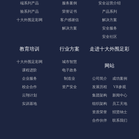
端系列产品
服务案例
安全运营介绍
验系列产品
荣誉证书
产品系列
十大外围足彩网
客户感谢信
解决方案
解决方案
安全服务
安全社区
教育培训
行业方案
走进十大外围足彩
十大外围足彩网
城市智慧
网站
课程进阶
电子政务
企业服务
制造业
公司简介
成功案例
校企合作
资产安全
发展历程
VR参观
云翔计划
集团架构
新闻中心
实训基地
组织架构
员工天地
资质荣誉
招贤纳士
合作伙伴
联系我们