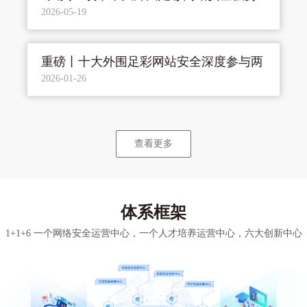
2026-05-19
入选《嘶吼2026网络安全产业图谱》
重磅丨十大外围足彩网站安全深度参与两
2026-01-26
项国家标准正式发布，以标准力量筑牢工
业互联网安全与数字化发展基石
查看更多
体系框架
1+1+6 一个网络安全运营中心，一个人才培养运营中心，六大创新中心