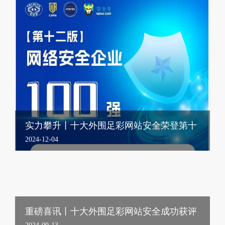
实力攀升丨十大外围足彩网站安全荣登第十
2024-12-04
二版《网络安全企业100强》第37名
重磅喜讯丨十大外围足彩网站安全成功获评