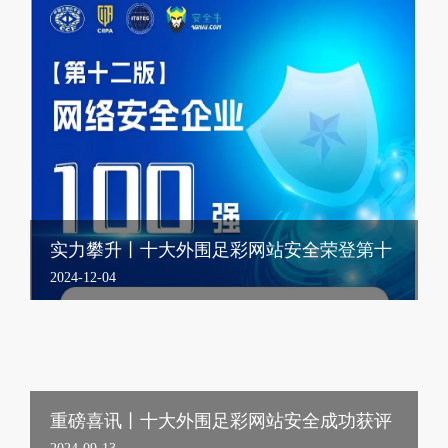
实力攀升丨十大外围足彩网站安全荣登第十
2024-12-04
二版《网络安全企业100强》第37名
重磅喜讯丨十大外围足彩网站安全成功获评