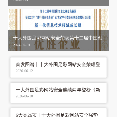
2024-09-13
国家级专精特新"小巨人"企业
十大外围足彩网站安全荣获第十二届中国创
2024-02-01
新创业大赛优胜企业
首发图谱丨十大外围足彩网站安全荣耀登
2026-06-12
榜《2026 AI+网络安全产业图谱》成为首
批入榜企业
十大外围足彩网站安全连续两年登榜《新
2026-06-10
质·中国数字安全百强》
6大类26项丨十大外围足彩网站安全强势