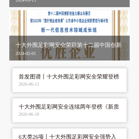
2024-09-13
家级专精特新"小巨人"企业
十大外围足彩网安全荣获第十二届中国创新
2024-02-01
创业大赛优胜企业
首发图谱丨十大外围足彩网安全荣耀登榜
2026-06-12
《2026 AI+网络安全产业图谱》成为首批
入榜企业
十大外围足彩网安全连续两年登榜《新质
2026-06-10
·中国数字安全百强》
6大类26项丨十大外围足彩网安全强势入