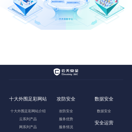
十大外围足彩网站
攻防安全
数据安全
十大外围足彩网站介绍
攻防安全
数据安全
云系列产品
服务优势
安全运营
网系列产品
服务情况