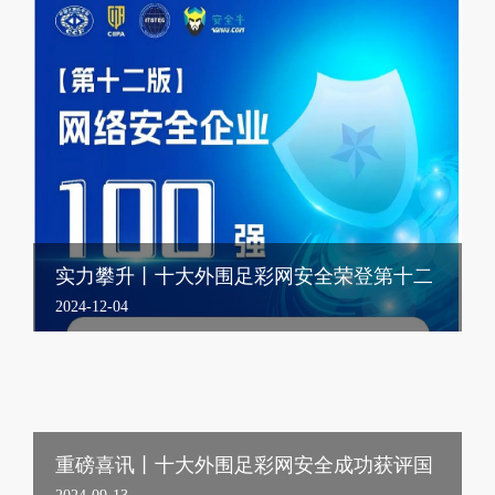
实力攀升丨十大外围足彩网安全荣登第十二
2024-12-04
版《网络安全企业100强》第37名
重磅喜讯丨十大外围足彩网安全成功获评国