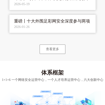
2026-05-19
选《嘶吼2026网络安全产业图谱》
重磅丨十大外围足彩网安全深度参与两项
2026-01-26
国家标准正式发布，以标准力量筑牢工业
互联网安全与数字化发展基石
查看更多
体系框架
1+1+6 一个网络安全运营中心，一个人才培养运营中心，六大创新中心