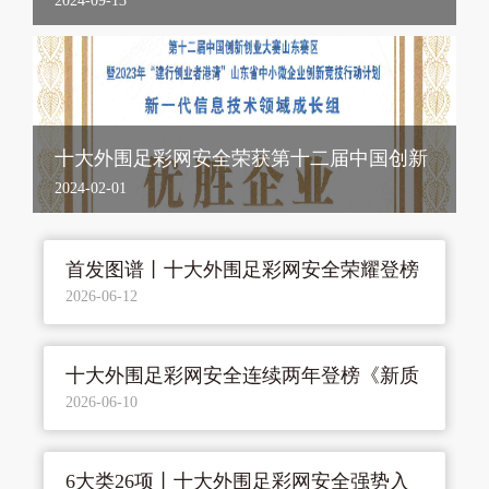
2024-09-13
家级专精特新"小巨人"企业
十大外围足彩网安全荣获第十二届中国创新
2024-02-01
创业大赛优胜企业
首发图谱丨十大外围足彩网安全荣耀登榜
2026-06-12
《2026 AI+网络安全产业图谱》成为首批
入榜企业
十大外围足彩网安全连续两年登榜《新质
2026-06-10
·中国数字安全百强》
6大类26项丨十大外围足彩网安全强势入