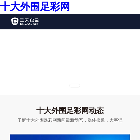
十大外围足彩网
十大外围足彩网动态
了解十大外围足彩网新闻最新动态，媒体报道，大事记