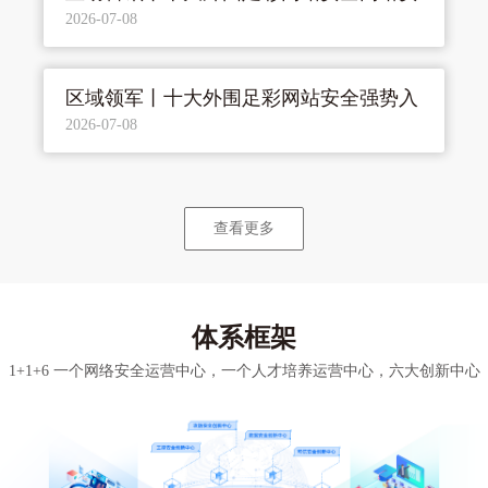
2026-07-08
全运营服务强势入选济南市"泉城好品"品
牌
区域领军丨十大外围足彩网站安全强势入
2026-07-08
选数世咨询《新质·数字安全专精百强》
查看更多
体系框架
1+1+6 一个网络安全运营中心，一个人才培养运营中心，六大创新中心