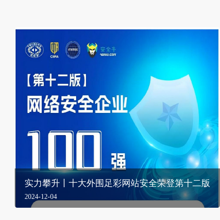
实力攀升丨十大外围足彩网站安全荣登第十二版
2024-12-04
《网络安全企业100强》第37名