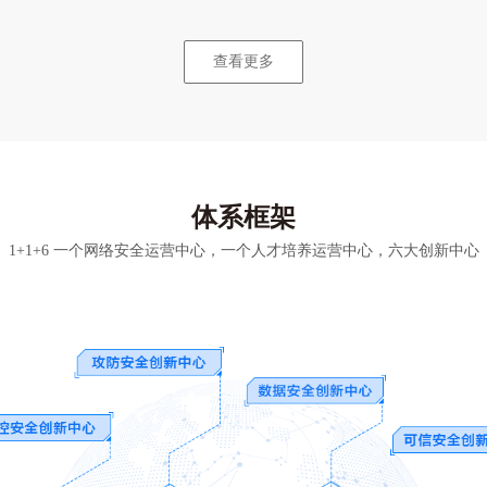
查看更多
体系框架
1+1+6 一个网络安全运营中心，一个人才培养运营中心，六大创新中心