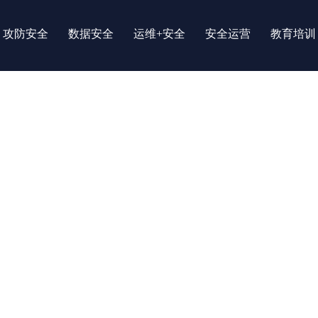
攻防安全
数据安全
运维+安全
安全运营
教育培训