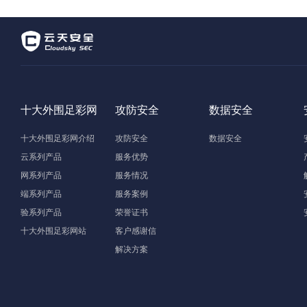
十大外围足彩网
攻防安全
数据安全
十大外围足彩网介绍
攻防安全
数据安全
云系列产品
服务优势
网系列产品
服务情况
端系列产品
服务案例
验系列产品
荣誉证书
十大外围足彩网站
客户感谢信
解决方案