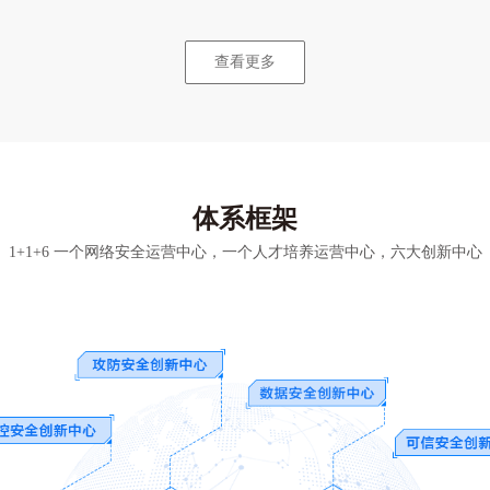
查看更多
体系框架
1+1+6 一个网络安全运营中心，一个人才培养运营中心，六大创新中心