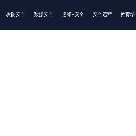
攻防安全
数据安全
运维+安全
安全运营
教育培