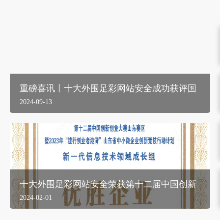
重磅喜讯丨十大外围足彩网站安全成功获评国
2024-09-13
家级专精特新"小巨人"企业
十大外围足彩网站安全荣获第十二届中国创新
2024-02-01
创业大赛优胜企业