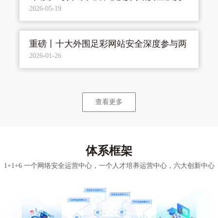
2026-05-19
入选《嘶吼2026网络安全产业图谱》
重磅丨十大外围足彩网站安全深度参与两
2026-01-26
项国家标准正式发布，以标准力量筑牢工
业互联网安全与数字化发展基石
查看更多
体系框架
1+1+6 一个网络安全运营中心，一个人才培养运营中心，六大创新中心