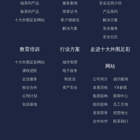
端系列产品
服务案例
安全运营介绍
验系列产品
荣誉证书
产品系列
十大外围足彩网站
客户感谢信
解决方案
解决方案
安全服务
安全社区
教育培训
行业方案
走进十大外围足彩
十大外围足彩网站
城市智慧
网站
课程进阶
电子政务
企业服务
制造业
公司简介
成功案例
校企合作
资产安全
发展历程
VR参观
云翔计划
集团架构
新闻中心
实训基地
组织架构
员工天地
资质荣誉
招贤纳士
合作伙伴
联系我们