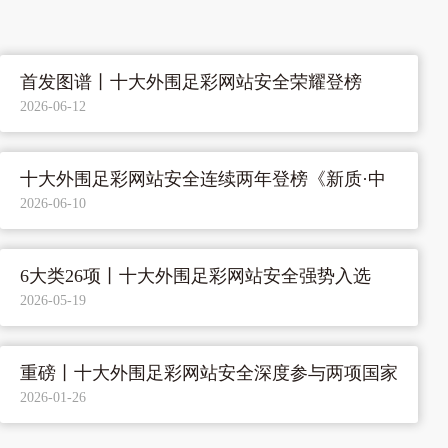
首发图谱丨十大外围足彩网站安全荣耀登榜
2026-06-12
《2026 AI+网络安全产业图谱》成为首批入榜企
业
十大外围足彩网站安全连续两年登榜《新质·中
2026-06-10
国数字安全百强》
6大类26项丨十大外围足彩网站安全强势入选
2026-05-19
《嘶吼2026网络安全产业图谱》
重磅丨十大外围足彩网站安全深度参与两项国家
2026-01-26
标准正式发布，以标准力量筑牢工业互联网安全
与数字化发展基石