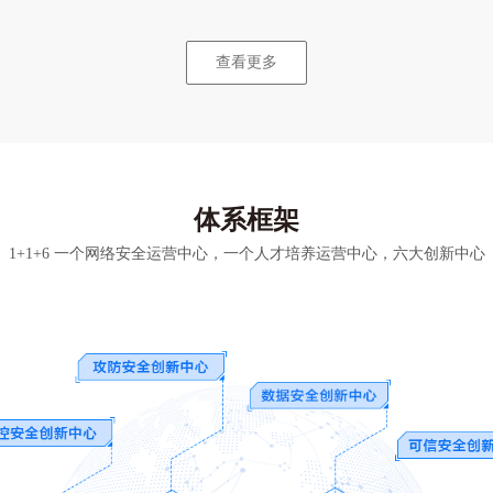
查看更多
体系框架
1+1+6 一个网络安全运营中心，一个人才培养运营中心，六大创新中心