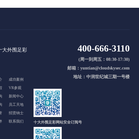
400-666-3110
十大外围足彩
(周一到周五：08:30-17:30)
邮箱：yuntian@cloudskysec.com
地址：中润世纪城三期一号楼
介
成功案例
程
VR参观
构
新闻中心
构
员工天地
誉
招贤纳士
伴
联系我们
十大外围足彩网站安全订阅号