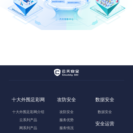
十大外围足彩网
攻防安全
数据安全
十大外围足彩网介绍
攻防安全
数据安全
云系列产品
服务优势
安全运营
网系列产品
服务情况