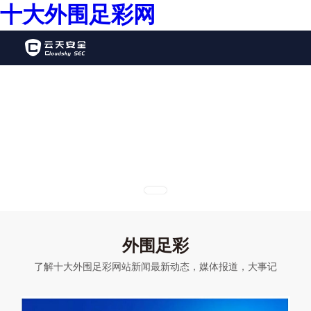
十大外围足彩网
外围足彩
了解十大外围足彩网站新闻最新动态，媒体报道，大事记