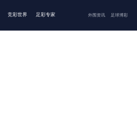
竞彩世界
足彩专家
外围资讯
足球博彩