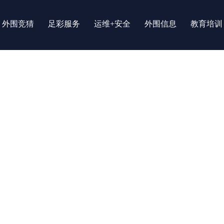
外围竞猜
足彩服务
运维+安全
外围信息
教育培训