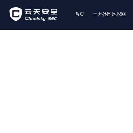
十大外围足彩网
首页
十大外围足彩网