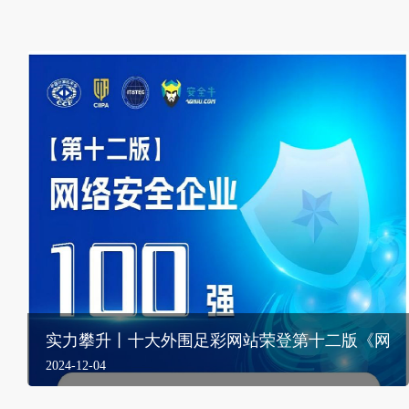
实力攀升丨十大外围足彩网站荣登第十二版《网
2024-12-04
络安全企业100强》第37名