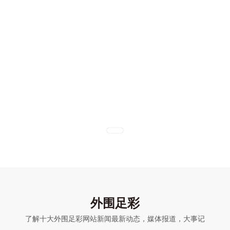
外围足彩
了解十大外围足彩网站新闻最新动态，媒体报道，大事记