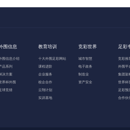
外围信息
教育培训
竞彩世界
足彩
外围信息介绍
十大外围足彩网站
城市智慧
竞彩推
产品系列
课程进阶
电子政务
外围平
解决方案
企业服务
制造业
集团架
世界杯外围
校企合作
资产安全
世界杯
足球竞猜
云翔计划
足彩预
实训基地
合作伙