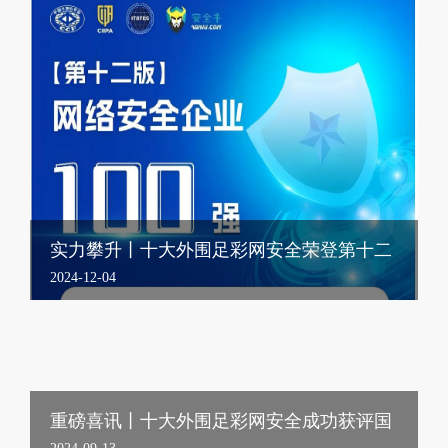
实力攀升丨十大外围足彩网安全荣登第十二
2024-12-04
版《网络安全企业100强》第37名
重磅喜讯丨十大外围足彩网安全成功获评国