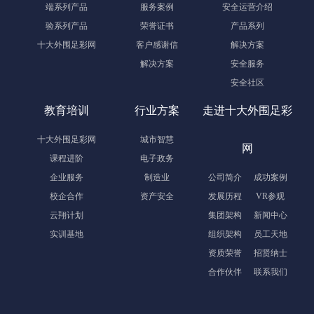
端系列产品
服务案例
安全运营介绍
验系列产品
荣誉证书
产品系列
十大外围足彩网
客户感谢信
解决方案
解决方案
安全服务
安全社区
教育培训
行业方案
走进十大外围足彩
十大外围足彩网
城市智慧
网
课程进阶
电子政务
企业服务
制造业
公司简介
成功案例
校企合作
资产安全
发展历程
VR参观
云翔计划
集团架构
新闻中心
实训基地
组织架构
员工天地
资质荣誉
招贤纳士
合作伙伴
联系我们