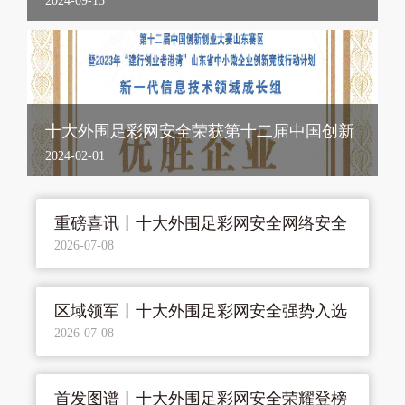
2024-09-13
家级专精特新"小巨人"企业
十大外围足彩网安全荣获第十二届中国创新
2024-02-01
创业大赛优胜企业
重磅喜讯丨十大外围足彩网安全网络安全
2026-07-08
运营服务强势入选济南市"泉城好品"品牌
区域领军丨十大外围足彩网安全强势入选
2026-07-08
数世咨询《新质·数字安全专精百强》
首发图谱丨十大外围足彩网安全荣耀登榜