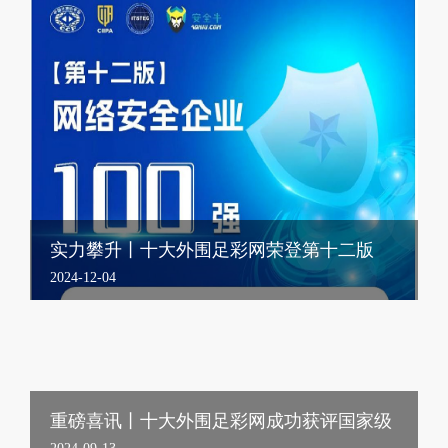
实力攀升丨十大外围足彩网荣登第十二版
2024-12-04
《网络安全企业100强》第37名
重磅喜讯丨十大外围足彩网成功获评国家级