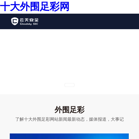
十大外围足彩网
外围足彩
了解十大外围足彩网站新闻最新动态，媒体报道，大事记