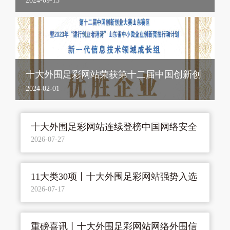
2024-09-13
级专精特新"小巨人"企业
十大外围足彩网站荣获第十二届中国创新创
2024-02-01
业大赛优胜企业
十大外围足彩网站连续登榜中国网络安全
2026-07-27
企业100强，斩获双项优势榜单认证
11大类30项丨十大外围足彩网站强势入选
2026-07-17
第五期《数字安全护航技术能力全景图》
重磅喜讯丨十大外围足彩网站网络外围信