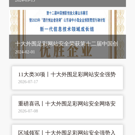
2024-09-13
国家级专精特新"小巨人"企业
十大外围足彩网站安全荣获第十二届中国创
2024-02-01
新创业大赛优胜企业
11大类30项丨十大外围足彩网站安全强势
2026-07-17
入选第五期《数字安全护航技术能力全景
图》
重磅喜讯丨十大外围足彩网站安全网络安
2026-07-08
全运营服务强势入选济南市"泉城好品"品
牌
区域领军丨十大外围足彩网站安全强势入