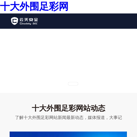
十大外围足彩网
十大外围足彩网站动态
了解十大外围足彩网站新闻最新动态，媒体报道，大事记