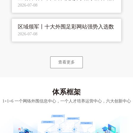
2026-07-08
息服务强势入选济南市"泉城好品"品牌
区域领军丨十大外围足彩网站强势入选数
2026-07-08
世咨询《新质·数字安全专精百强》
查看更多
体系框架
1+1+6 一个网络外围信息中心，一个人才培养运营中心，六大创新中心