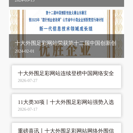
2024-09-13
级专精特新"小巨人"企业
十大外围足彩网站荣获第十二届中国创新创
2024-02-01
业大赛优胜企业
十大外围足彩网站连续登榜中国网络安全
2026-07-27
企业100强，斩获双项优势榜单认证
11大类30项丨十大外围足彩网站强势入选
2026-07-17
第五期《数字安全护航技术能力全景图》
重磅喜讯丨十大外围足彩网站网络外围信