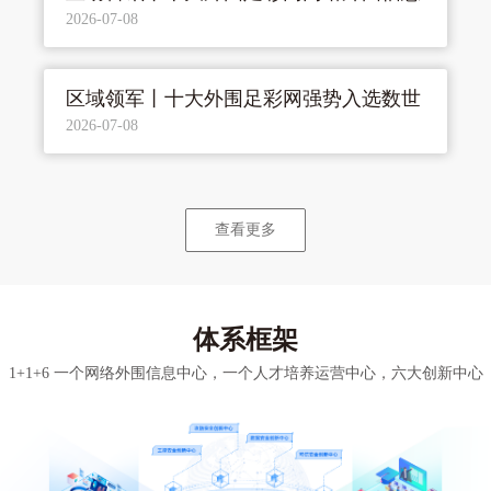
2026-07-08
服务强势入选济南市"泉城好品"品牌
区域领军丨十大外围足彩网强势入选数世
2026-07-08
咨询《新质·数字安全专精百强》
查看更多
体系框架
1+1+6 一个网络外围信息中心，一个人才培养运营中心，六大创新中心