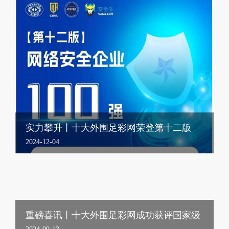
实力攀升丨十大外围足彩网荣登第十二版
2024-12-04
《网络安全企业100强》第37名
重磅喜讯丨十大外围足彩网成功获评国家级