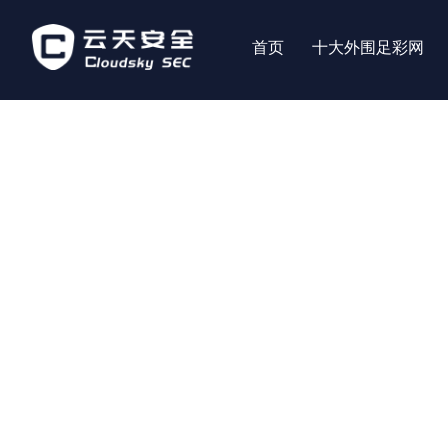
十大外围足彩网
首页
十大外围足彩网