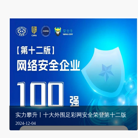
实力攀升丨十大外围足彩网安全荣登第十二版
2024-12-04
《网络安全企业100强》第37名