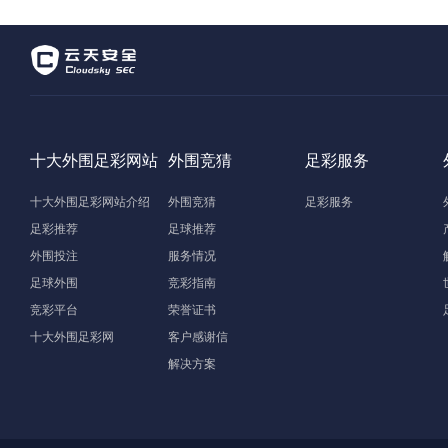
十大外围足彩网站
外围竞猜
足彩服务
十大外围足彩网站介绍
外围竞猜
足彩服务
足彩推荐
足球推荐
外围投注
服务情况
足球外围
竞彩指南
竞彩平台
荣誉证书
十大外围足彩网
客户感谢信
解决方案