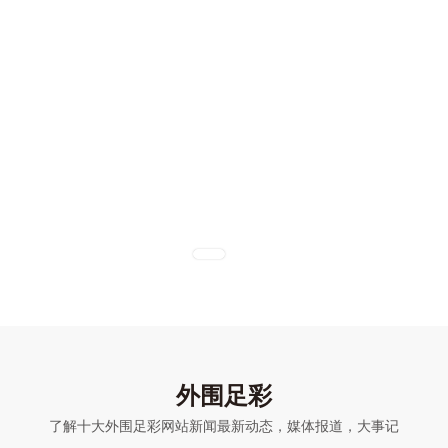
外围足彩
了解十大外围足彩网站新闻最新动态，媒体报道，大事记