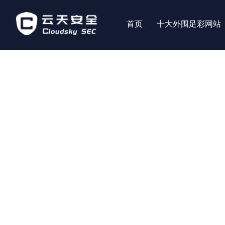
十大外围足彩网
首页
十大外围足彩网站