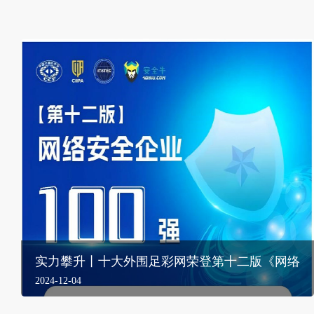
实力攀升丨十大外围足彩网荣登第十二版《网络
2024-12-04
安全企业100强》第37名