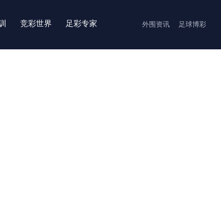
训
竞彩世界
足彩专家
外围资讯
足球博彩