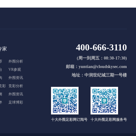
400-666-3110
专家
(周一到周五：08:30-17:30)
荐
外围分析
邮箱：yuntian@cloudskysec.com
台
VR参观
地址：中润世纪城三期一号楼
构
外围资讯
竞彩
竞彩分析
测
外围资讯
伴
足球博彩
十大外围足彩网订阅号
十大外围足彩网服务号