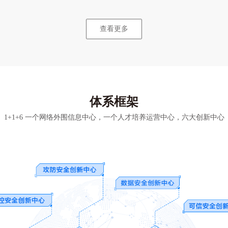
查看更多
体系框架
1+1+6 一个网络外围信息中心，一个人才培养运营中心，六大创新中心