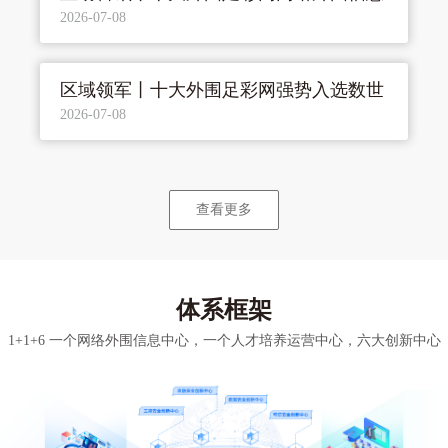
2026-07-08
服务强势入选济南市"泉城好品"品牌
区域领军丨十大外围足彩网强势入选数世
2026-07-08
咨询《新质·数字安全专精百强》
查看更多
体系框架
1+1+6 一个网络外围信息中心，一个人才培养运营中心，六大创新中心