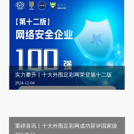
实力攀升丨十大外围足彩网荣登第十二版
2024-12-04
《网络安全企业100强》第37名
重磅喜讯丨十大外围足彩网成功获评国家级