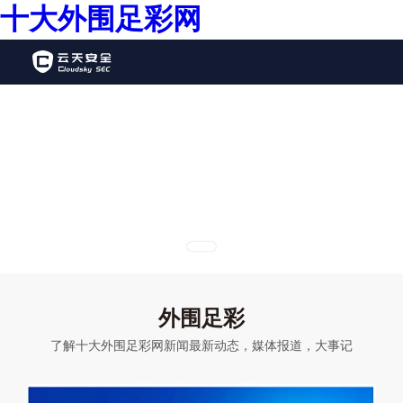
十大外围足彩网
外围足彩
了解十大外围足彩网新闻最新动态，媒体报道，大事记