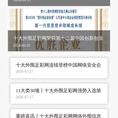
2024-09-13
专精特新"小巨人"企业
十大外围足彩网荣获第十二届中国创新创业
2024-02-01
大赛优胜企业
十大外围足彩网连续登榜中国网络安全企
2026-07-27
业100强，斩获双项优势榜单认证
11大类30项丨十大外围足彩网强势入选第
2026-07-17
五期《数字安全护航技术能力全景图》
重磅喜讯丨十大外围足彩网网络外围信息