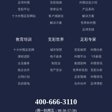
足球外围
竞彩指南
外围信息介绍
竞彩平台
荣誉证书
产品系列
十大外围足彩网站
客户感谢信
解决方案
解决方案
世界杯外围
足球竞猜
教育培训
竞彩世界
足彩专家
十大外围足彩网
城市智慧
竞彩推荐
外围分析
课程进阶
电子政务
外围平台
VR参观
企业服务
制造业
集团架构
外围资讯
校企合作
资产安全
世界杯竞彩
竞彩分析
云翔计划
足彩预测
外围资讯
实训基地
合作伙伴
足球博彩
400-666-3110
(周一到周五：08:30-17:30)