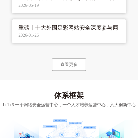
2026-05-19
入选《嘶吼2026网络安全产业图谱》
重磅丨十大外围足彩网站安全深度参与两
2026-01-26
项国家标准正式发布，以标准力量筑牢工
业互联网安全与数字化发展基石
查看更多
体系框架
1+1+6 一个网络安全运营中心，一个人才培养运营中心，六大创新中心