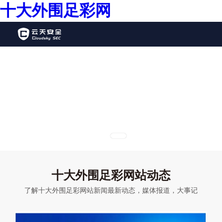
十大外围足彩网
十大外围足彩网站动态
了解十大外围足彩网站新闻最新动态，媒体报道，大事记