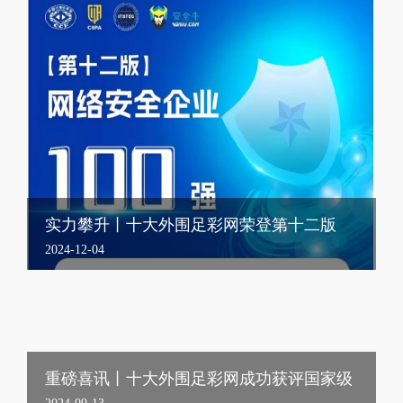
实力攀升丨十大外围足彩网荣登第十二版
2024-12-04
《网络安全企业100强》第37名
重磅喜讯丨十大外围足彩网成功获评国家级