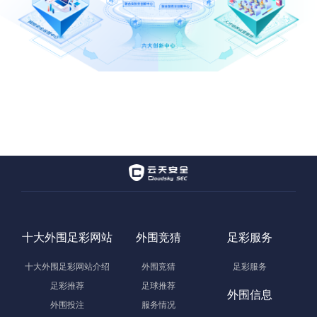
十大外围足彩网站
外围竞猜
足彩服务
十大外围足彩网站介绍
外围竞猜
足彩服务
足彩推荐
足球推荐
外围信息
外围投注
服务情况