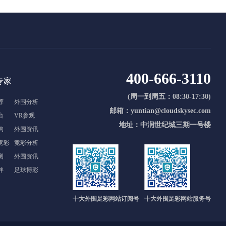
400-666-3110
专家
(周一到周五：08:30-17:30)
荐
外围分析
邮箱：yuntian@cloudskysec.com
台
VR参观
地址：中润世纪城三期一号楼
构
外围资讯
竞彩
竞彩分析
测
外围资讯
伴
足球博彩
十大外围足彩网站订阅号
十大外围足彩网站服务号