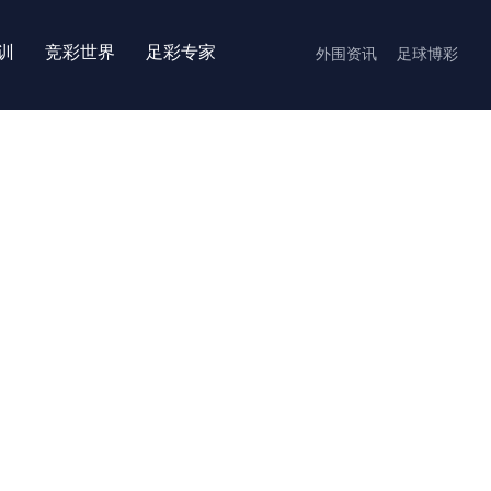
训
竞彩世界
足彩专家
外围资讯
足球博彩