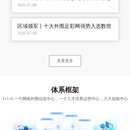
2026-07-08
服务强势入选济南市"泉城好品"品牌
区域领军丨十大外围足彩网强势入选数世
2026-07-08
咨询《新质·数字安全专精百强》
查看更多
体系框架
1+1+6 一个网络外围信息中心，一个人才培养运营中心，六大创新中心