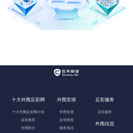
十大外围足彩网
外围竞猜
足彩服务
十大外围足彩网介绍
外围竞猜
足彩服务
足彩推荐
足球推荐
外围信息
外围投注
服务情况