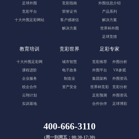
足球外围
竞彩指南
外围信息介绍
竞彩平台
荣誉证书
产品系列
十大外围足彩网站
客户感谢信
解决方案
解决方案
世界杯外围
足球竞猜
教育培训
竞彩世界
足彩专家
十大外围足彩网
城市智慧
竞彩推荐
外围分析
课程进阶
电子政务
外围平台
VR参观
企业服务
制造业
集团架构
外围资讯
校企合作
资产安全
世界杯竞彩
竞彩分析
云翔计划
足彩预测
外围资讯
实训基地
合作伙伴
足球博彩
400-666-3110
(周一到周五：08:30-17:30)