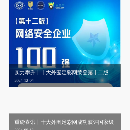
实力攀升丨十大外围足彩网荣登第十二版
2024-12-04
《网络安全企业100强》第37名
重磅喜讯丨十大外围足彩网成功获评国家级