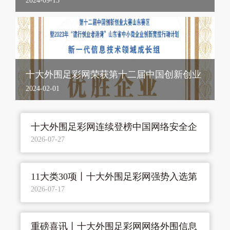
2024-09-13
专精特新"小巨人"企业
十大外围足彩网荣获第十二届中国创新创业
2024-02-01
大赛优胜企业
十大外围足彩网连续登榜中国网络安全企
2026-07-27
业100强，斩获双项优势榜单认证
11大类30项丨十大外围足彩网强势入选第
2026-07-17
五期《数字安全护航技术能力全景图》
重磅喜讯丨十大外围足彩网网络外围信息