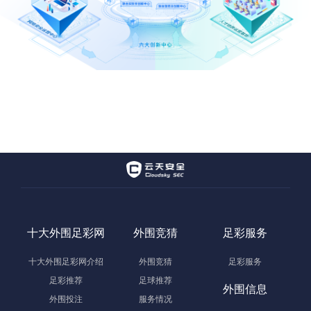
十大外围足彩网
外围竞猜
足彩服务
十大外围足彩网介绍
外围竞猜
足彩服务
足彩推荐
足球推荐
外围信息
外围投注
服务情况