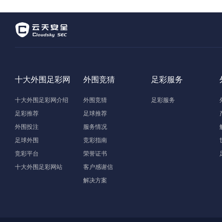
十大外围足彩网
外围竞猜
足彩服务
十大外围足彩网介绍
外围竞猜
足彩服务
足彩推荐
足球推荐
外围投注
服务情况
足球外围
竞彩指南
竞彩平台
荣誉证书
十大外围足彩网站
客户感谢信
解决方案