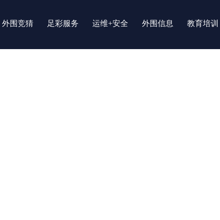
外围竞猜
足彩服务
运维+安全
外围信息
教育培训