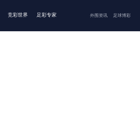
竞彩世界
足彩专家
外围资讯
足球博彩