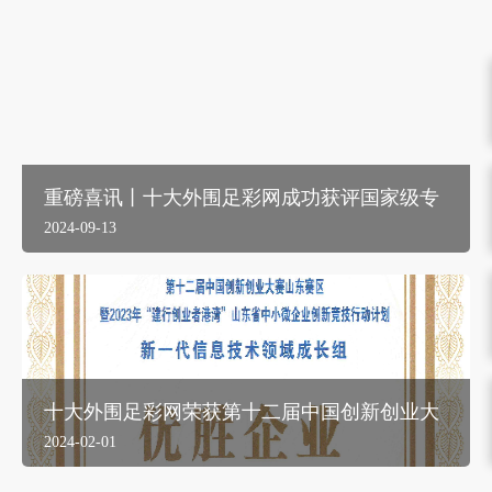
重磅喜讯丨十大外围足彩网成功获评国家级专
2024-09-13
精特新"小巨人"企业
十大外围足彩网荣获第十二届中国创新创业大
2024-02-01
赛优胜企业