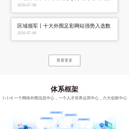
2026-07-08
息服务强势入选济南市"泉城好品"品牌
区域领军丨十大外围足彩网站强势入选数
2026-07-08
世咨询《新质·数字安全专精百强》
查看更多
体系框架
1+1+6 一个网络外围信息中心，一个人才培养运营中心，六大创新中心