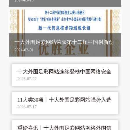
2024-09-13
级专精特新"小巨人"企业
十大外围足彩网站荣获第十二届中国创新创
2024-02-01
业大赛优胜企业
十大外围足彩网站连续登榜中国网络安全
2026-07-27
企业100强，斩获双项优势榜单认证
11大类30项丨十大外围足彩网站强势入选
2026-07-17
第五期《数字安全护航技术能力全景图》
重磅喜讯丨十大外围足彩网站网络外围信