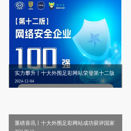
实力攀升丨十大外围足彩网站荣登第十二版
2024-12-04
《网络安全企业100强》第37名
重磅喜讯丨十大外围足彩网站成功获评国家