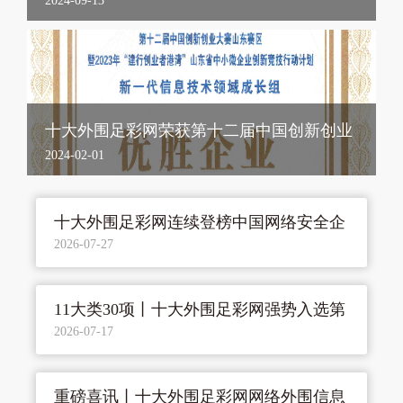
2024-09-13
专精特新"小巨人"企业
十大外围足彩网荣获第十二届中国创新创业
2024-02-01
大赛优胜企业
十大外围足彩网连续登榜中国网络安全企
2026-07-27
业100强，斩获双项优势榜单认证
11大类30项丨十大外围足彩网强势入选第
2026-07-17
五期《数字安全护航技术能力全景图》
重磅喜讯丨十大外围足彩网网络外围信息