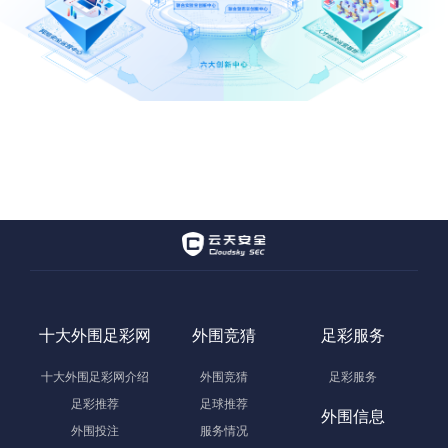
十大外围足彩网
外围竞猜
足彩服务
十大外围足彩网介绍
外围竞猜
足彩服务
足彩推荐
足球推荐
外围信息
外围投注
服务情况