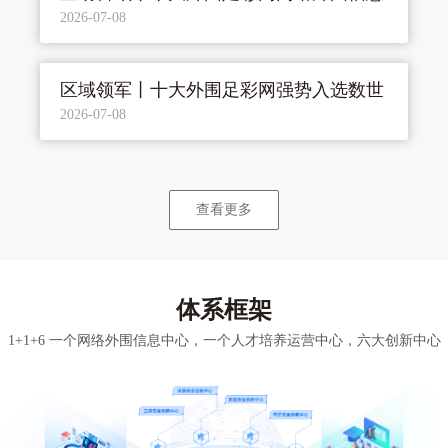
2026-07-08
服务强势入选济南市"泉城好品"品牌
区域领军丨十大外围足彩网强势入选数世
2026-07-08
咨询《新质·数字安全专精百强》
查看更多
体系框架
1+1+6 一个网络外围信息中心，一个人才培养运营中心，六大创新中心