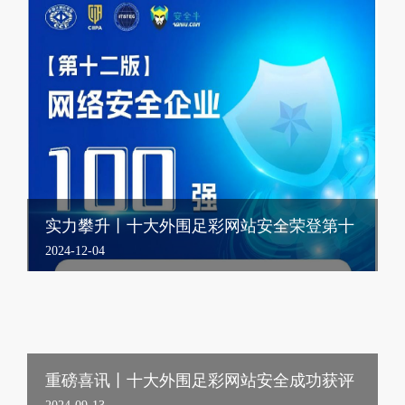
实力攀升丨十大外围足彩网站安全荣登第十
2024-12-04
二版《网络安全企业100强》第37名
重磅喜讯丨十大外围足彩网站安全成功获评