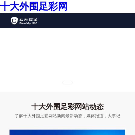
十大外围足彩网
十大外围足彩网站动态
了解十大外围足彩网站新闻最新动态，媒体报道，大事记