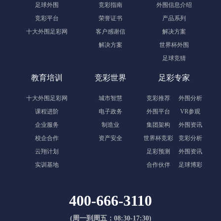
足球外围
竞彩指南
外围信息介绍
竞彩平台
荣誉证书
产品系列
十大外围足彩网
客户感谢信
解决方案
解决方案
世界杯外围
足球竞猜
教育培训
竞彩世界
足彩专家
十大外围足彩网
城市智慧
竞彩推荐
外围分析
课程进阶
电子政务
外围平台
VR参观
企业服务
制造业
集团架构
外围资讯
校企合作
资产安全
世界杯竞彩
竞彩分析
云翔计划
足彩预测
外围资讯
实训基地
合作伙伴
足球博彩
400-666-3110
(周一到周五：08:30-17:30)