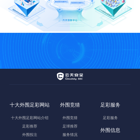
十大外围足彩网站
外围竞猜
足彩服务
十大外围足彩网站介绍
外围竞猜
足彩服务
足彩推荐
足球推荐
外围信息
外围投注
服务情况