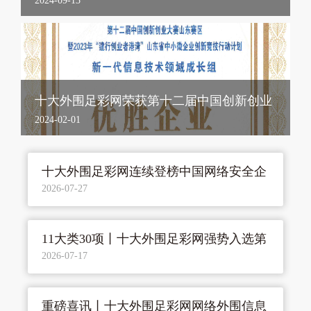
2024-09-13
专精特新"小巨人"企业
十大外围足彩网荣获第十二届中国创新创业
2024-02-01
大赛优胜企业
十大外围足彩网连续登榜中国网络安全企
2026-07-27
业100强，斩获双项优势榜单认证
11大类30项丨十大外围足彩网强势入选第
2026-07-17
五期《数字安全护航技术能力全景图》
重磅喜讯丨十大外围足彩网网络外围信息