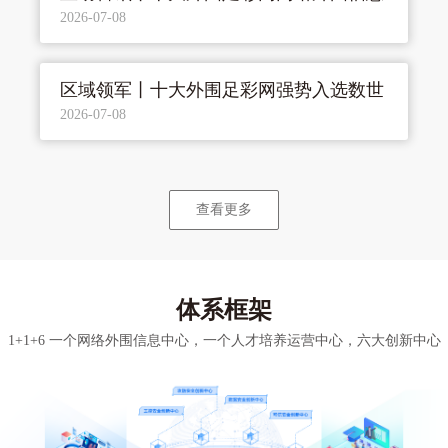
2026-07-08
服务强势入选济南市"泉城好品"品牌
区域领军丨十大外围足彩网强势入选数世
2026-07-08
咨询《新质·数字安全专精百强》
查看更多
体系框架
1+1+6 一个网络外围信息中心，一个人才培养运营中心，六大创新中心