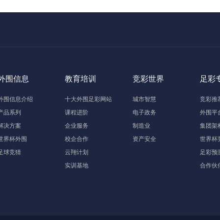
外围信息
教育培训
竞彩世界
足彩
外围信息介绍
十大外围足彩网站
城市智慧
竞彩推
产品系列
课程进阶
电子政务
外围平
解决方案
企业服务
制造业
集团架
世界杯外围
校企合作
资产安全
世界杯
足球竞猜
云翔计划
足彩预
实训基地
合作伙