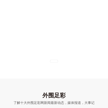
外围足彩
了解十大外围足彩网新闻最新动态，媒体报道，大事记