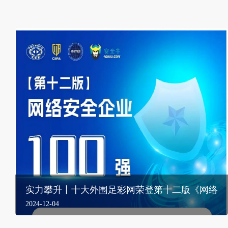
实力攀升丨十大外围足彩网荣登第十二版《网络
2024-12-04
安全企业100强》第37名