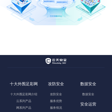
十大外围足彩网
攻防安全
数据安全
十大外围足彩网介绍
攻防安全
数据安全
云系列产品
服务优势
安全运营
网系列产品
服务情况