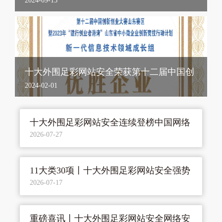
2024-09-13
国家级专精特新"小巨人"企业
十大外围足彩网站安全荣获第十二届中国创
2024-02-01
新创业大赛优胜企业
十大外围足彩网站安全连续登榜中国网络
2026-07-27
安全企业100强，斩获双项优势榜单认证
11大类30项丨十大外围足彩网站安全强势
2026-07-17
入选第五期《数字安全护航技术能力全景
图》
重磅喜讯丨十大外围足彩网站安全网络安