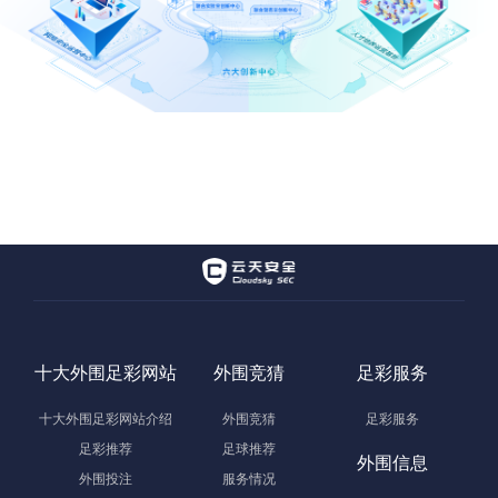
十大外围足彩网站
外围竞猜
足彩服务
十大外围足彩网站介绍
外围竞猜
足彩服务
足彩推荐
足球推荐
外围信息
外围投注
服务情况