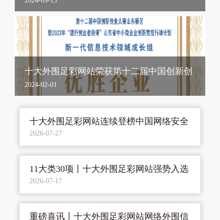
2024-09-13
级专精特新"小巨人"企业
十大外围足彩网站荣获第十二届中国创新创
2024-02-01
业大赛优胜企业
十大外围足彩网站连续登榜中国网络安全
2026-07-27
企业100强，斩获双项优势榜单认证
11大类30项丨十大外围足彩网站强势入选
2026-07-17
第五期《数字安全护航技术能力全景图》
重磅喜讯丨十大外围足彩网站网络外围信