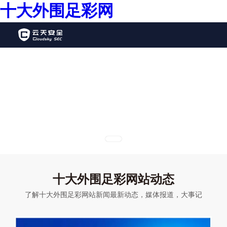
十大外围足彩网
十大外围足彩网站动态
了解十大外围足彩网站新闻最新动态，媒体报道，大事记