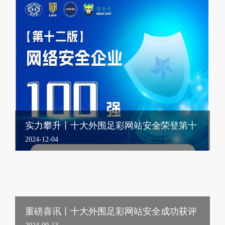
实力攀升丨十大外围足彩网站安全荣登第十
2024-12-04
二版《网络安全企业100强》第37名
重磅喜讯丨十大外围足彩网站安全成功获评