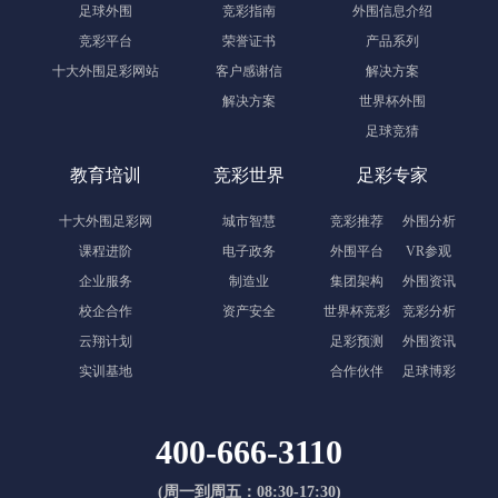
足球外围
竞彩指南
外围信息介绍
竞彩平台
荣誉证书
产品系列
十大外围足彩网站
客户感谢信
解决方案
解决方案
世界杯外围
足球竞猜
教育培训
竞彩世界
足彩专家
十大外围足彩网
城市智慧
竞彩推荐
外围分析
课程进阶
电子政务
外围平台
VR参观
企业服务
制造业
集团架构
外围资讯
校企合作
资产安全
世界杯竞彩
竞彩分析
云翔计划
足彩预测
外围资讯
实训基地
合作伙伴
足球博彩
400-666-3110
(周一到周五：08:30-17:30)