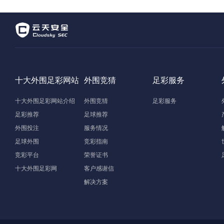
十大外围足彩网站
外围竞猜
足彩服务
十大外围足彩网站介绍
外围竞猜
足彩服务
足彩推荐
足球推荐
外围投注
服务情况
足球外围
竞彩指南
竞彩平台
荣誉证书
十大外围足彩网
客户感谢信
解决方案