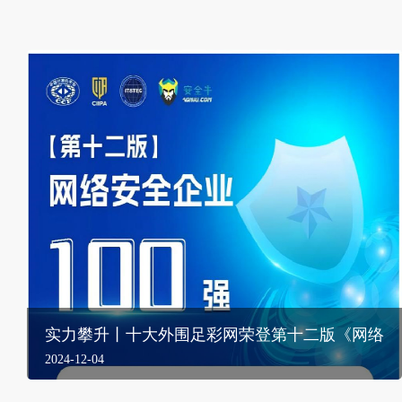
实力攀升丨十大外围足彩网荣登第十二版《网络
2024-12-04
安全企业100强》第37名