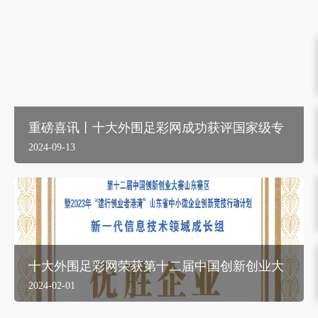
重磅喜讯丨十大外围足彩网成功获评国家级专
2024-09-13
精特新"小巨人"企业
十大外围足彩网荣获第十二届中国创新创业大
2024-02-01
赛优胜企业