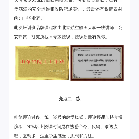
货满满的安全运维和攻防靶场实训，最后还有激情四射
的CTF毕业赛。
此次培训班品牌课程将由北京航空航天大学一线讲师、公
安部第一研究所技术专家授课，授课质量有保障。
亮点二：练
杜绝理论过多、纸上谈兵的教学模式，
理论授课加持实操
演练，70%以上授课时间是在熟悉命令、代码、渗透流
程
，互动多，注重学生感受，思想和方法。