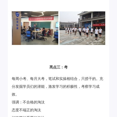
亮点三：考
每周小考、每月大考，笔试和实操相结合，只捞干的。充
分发掘学员们的潜能，激发学习的积极性，考察学习成
效。
强调：不合格的淘汰
态度不端正的淘汰