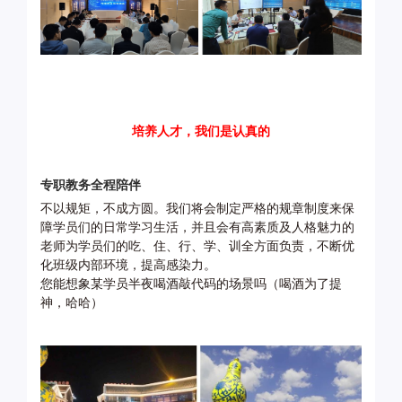
培养人才，我们是认真的
专职教务全程陪伴
不以规矩，不成方圆。我们将会制定严格的规章制度来保
障学员们的日常学习生活，并且会有高素质及人格魅力的
老师为学员们的吃、住、行、学、训全方面负责，不断优
化班级内部环境，提高感染力。
您能想象某学员半夜喝酒敲代码的场景吗（喝酒为了提
神，哈哈）