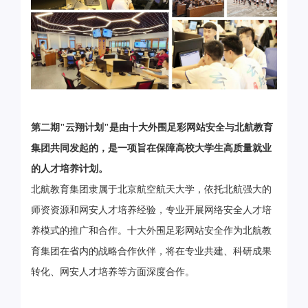
第二期"云翔计划"是由十大外围足彩网站安全与北航教育
集团共同发起的，是一项旨在保障高校大学生高质量就业
的人才培养计划。
北航教育集团隶属于北京航空航天大学，依托北航强大的
师资资源和网安人才培养经验，专业开展网络安全人才培
养模式的推广和合作。十大外围足彩网站安全作为北航教
育集团在省内的战略合作伙伴，将在专业共建、科研成果
转化、网安人才培养等方面深度合作。