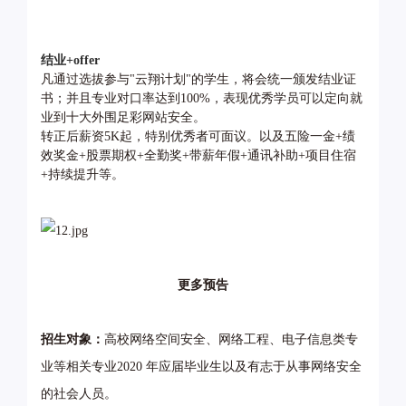
结业+offer
凡通过选拔参与"云翔计划"的学生，将会统一颁发结业证
书；并且专业对口率达到100%，表现优秀学员可以定向就
业到十大外围足彩网站安全。
转正后薪资5K起，特别优秀者可面议。以及五险一金+绩
效奖金+股票期权+全勤奖+带薪年假+通讯补助+项目住宿
+持续提升等。
更多预告
招生对象：
高校网络空间安全、网络工程、电子信息类专
业等相关专业2020 年应届毕业生以及有志于从事网络安全
的社会人员。