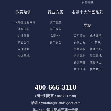
安全社区
教育培训
行业方案
走进十大外围足彩
十大外围足彩网站
城市智慧
网站
课程进阶
电子政务
企业服务
制造业
公司简介
成功案例
校企合作
资产安全
发展历程
VR参观
云翔计划
集团架构
新闻中心
实训基地
组织架构
员工天地
资质荣誉
招贤纳士
合作伙伴
联系我们
400-666-3110
(周一到周五：08:30-17:30)
邮箱：yuntian@cloudskysec.com
地址：中润世纪城三期一号楼