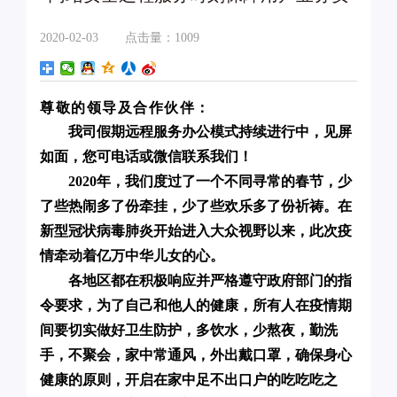
全稳定运行
2020-02-03
点击量：1009
尊敬的领导及合作伙伴：
我司假期远程服务办公模式持续进行中，见屏
如面，您可︃电︈话或微︃信联︊系我们！
2020年，我们度过了一个不同寻常的春节，少
了些热闹多了份牵挂，少了些欢乐多了份祈祷。在
新型冠状病毒肺炎开始进入大众视野以来，此次疫
情牵动着亿万中华儿女的心。
各地区都在积极响应并严格遵守政府部门的指
令要求，为了自己和他人的健康，所有人在疫情期
间要切实做好卫生防护，多饮水，少熬夜，勤洗
手，不聚会，家中常通风，外出戴口罩，确保身心
健康的原则，开启在家中足不出口户的吃吃吃之