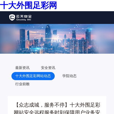
十大外围足彩网
最新资讯
安全资讯
十大外围足彩网站动态
学院动态
行业前瞻
【众志成城，服务不停】十大外围足彩
网站安全远程服务时刻保障用户业务安