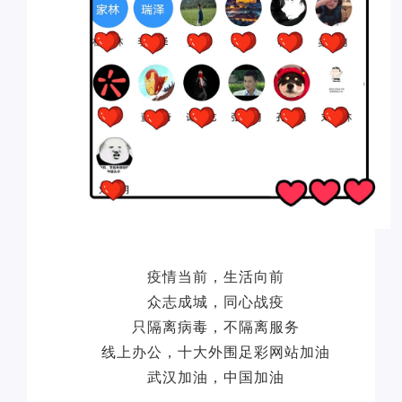
疫情当前，生活向前
众志成城，同心战疫
只隔离病毒，不隔离服务
线上办公，十大外围足彩网站加油
武汉加油，中国加油