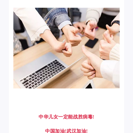
中华儿女一定能战胜病毒!
中国加油!武汉加油!