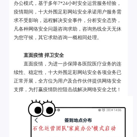
办公模式，基于多年7*24小时安全运营服务经验，
疫情期间，十大外围足彩网站安全承诺用户服务需
求不受影响，远程解决安全事件，分析安全态势，
凡各种网络安全问题咨询求助，咨询热线全天无休
为您守候，其它求助咨询一概相同处理。
直面疫情 捍卫安全
直面疫情，为进一步保障各医院医疗业务的连
续性、稳定性，十大外围足彩网站安全各项业务已
正常开展，全方位为用户及合作伙伴提供网络安全
支撑，为打赢疫情防控阻击战解决网络安全之忧！